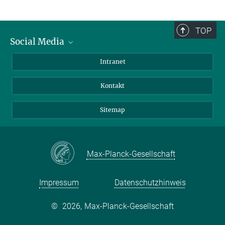
TOP
Social Media
BlueSky
Intranet
LinkedIn
Kontakt
Sitemap
Max-Planck-Gesellschaft
Impressum
Datenschutzhinweis
©
2026, Max-Planck-Gesellschaft