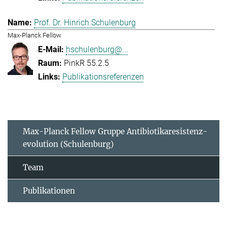
Prof. Dr. Hinrich Schulenburg
Max-Planck Fellow
hschulenburg@...
PinkR 55.2.5
Publikationsreferenzen
Max-Planck Fellow Gruppe Antibiotikaresistenz-
evolution (Schulenburg)
Team
Publikationen