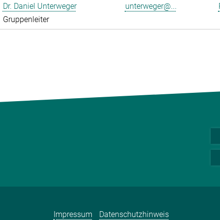
Dr. Daniel Unterweger
unterweger@...
Gruppenleiter
Impressum
Datenschutzhinweis