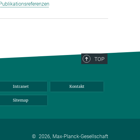
Publikationsreferenzen
TOP
Intranet
Kontakt
Sitemap
©
2026, Max-Planck-Gesellschaft