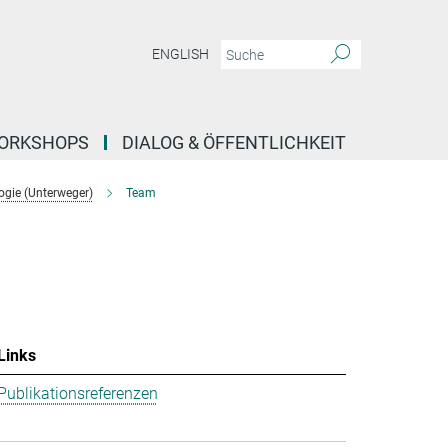
ENGLISH
ORKSHOPS
DIALOG & ÖFFENTLICHKEIT
ogie (Unterweger)
Team
Links
Publikationsreferenzen