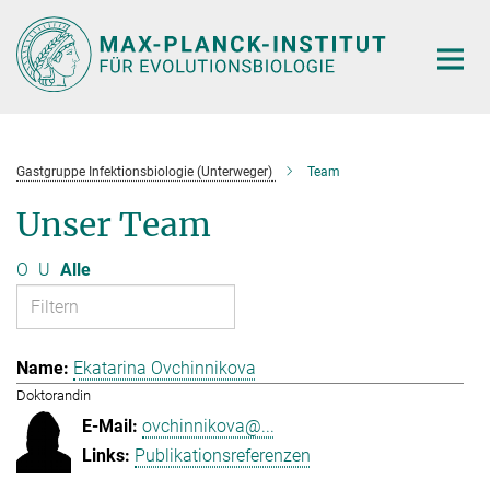
Hauptinhalt
Gastgruppe Infektionsbiologie (Unterweger)
Team
Unser Team
O
U
Alle
Ekatarina Ovchinnikova
Doktorandin
ovchinnikova@...
Publikationsreferenzen