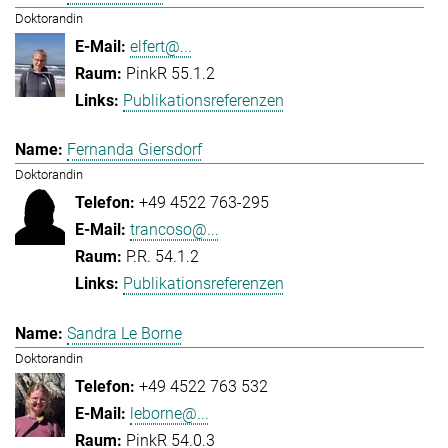
Doktorandin
elfert@...
PinkR 55.1.2
Publikationsreferenzen
Fernanda Giersdorf
Doktorandin
+49 4522 763-295
trancoso@...
P.R. 54.1.2
Publikationsreferenzen
Sandra Le Borne
Doktorandin
+49 4522 763 532
leborne@...
PinkR 54.0.3