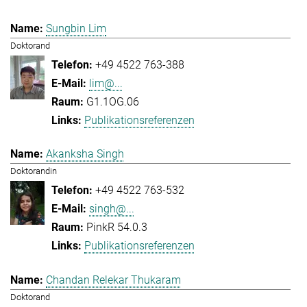
Sungbin Lim
Doktorand
+49 4522 763-388
lim@...
G1.1OG.06
Publikationsreferenzen
Akanksha Singh
Doktorandin
+49 4522 763-532
singh@...
PinkR 54.0.3
Publikationsreferenzen
Chandan Relekar Thukaram
Doktorand