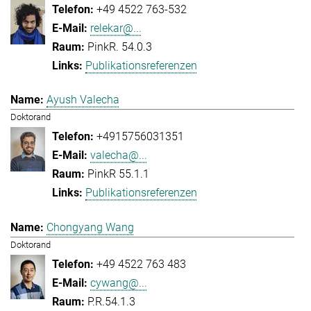
+49 4522 763-532
relekar@...
PinkR. 54.0.3
Publikationsreferenzen
Ayush Valecha
Doktorand
+4915756031351
valecha@...
PinkR 55.1.1
Publikationsreferenzen
Chongyang Wang
Doktorand
+49 4522 763 483
cywang@...
P.R.54.1.3