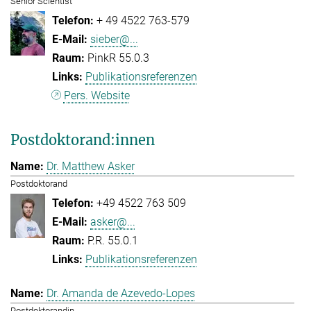
Senior Scientist
+ 49 4522 763-579
sieber@...
PinkR 55.0.3
Publikationsreferenzen
Pers. Website
Postdoktorand:innen
Dr. Matthew Asker
Postdoktorand
+49 4522 763 509
asker@...
P.R. 55.0.1
Publikationsreferenzen
Dr. Amanda de Azevedo-Lopes
Postdoktorandin