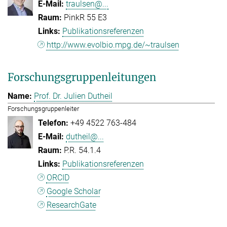
traulsen@...
PinkR 55 E3
Publikationsreferenzen
http://www.evolbio.mpg.de/~traulsen
Forschungsgruppenleitungen
Prof. Dr. Julien Dutheil
Forschungsgruppenleiter
+49 4522 763-484
dutheil@...
P.R. 54.1.4
Publikationsreferenzen
ORCID
Google Scholar
ResearchGate