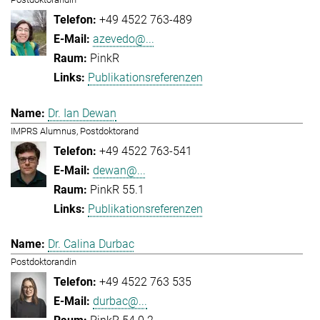
+49 4522 763-489
azevedo@...
PinkR
Publikationsreferenzen
Dr. Ian Dewan
IMPRS Alumnus, Postdoktorand
+49 4522 763-541
dewan@...
PinkR 55.1
Publikationsreferenzen
Dr. Calina Durbac
Postdoktorandin
+49 4522 763 535
durbac@...