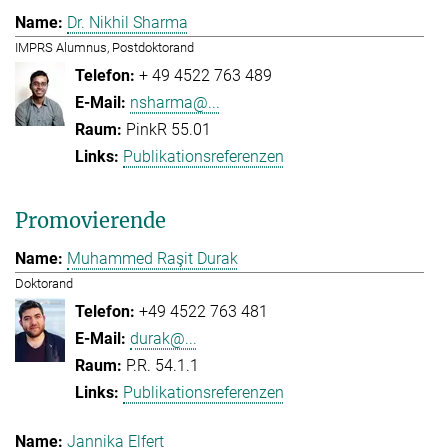
Dr. Nikhil Sharma
IMPRS Alumnus, Postdoktorand
+ 49 4522 763 489
nsharma@...
PinkR 55.01
Publikationsreferenzen
Promovierende
Muhammed Raşit Durak
Doktorand
+49 4522 763 481
durak@...
P.R. 54.1.1
Publikationsreferenzen
Jannika Elfert