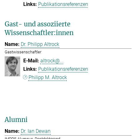
Publikationsreferenzen
Gast- und assoziierte
Wissenschaftler:innen
Dr. Philipp Altrock
Gastwissenschaftler
altrock@...
Publikationsreferenzen
Philipp M. Altrock
Alumni
Dr. Ian Dewan
IMPRS Alumnus, Postdoktorand