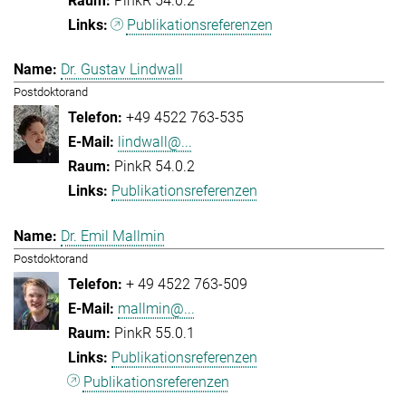
PinkR 54.0.2
Publikationsreferenzen
Dr. Gustav Lindwall
Postdoktorand
+49 4522 763-535
lindwall@...
PinkR 54.0.2
Publikationsreferenzen
Dr. Emil Mallmin
Postdoktorand
+ 49 4522 763-509
mallmin@...
PinkR 55.0.1
Publikationsreferenzen
Publikationsreferenzen