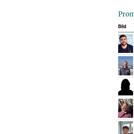
Prom
Bild