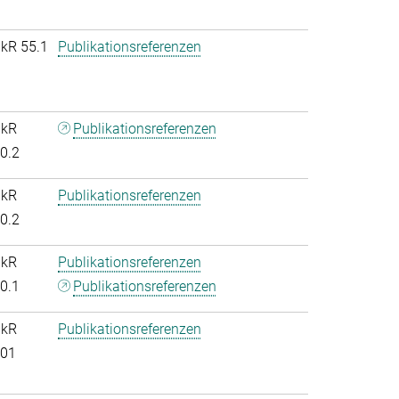
nkR 55.1
Publikationsreferenzen
nkR
Publikationsreferenzen
.0.2
nkR
Publikationsreferenzen
.0.2
nkR
Publikationsreferenzen
.0.1
Publikationsreferenzen
nkR
Publikationsreferenzen
.01