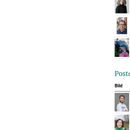
Post
Bild