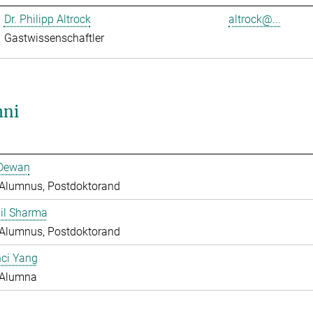
Dr. Philipp Altrock
altrock@...
Gastwissenschaftler
ni
 Dewan
Alumnus, Postdoktorand
hil Sharma
Alumnus, Postdoktorand
nci Yang
Alumna