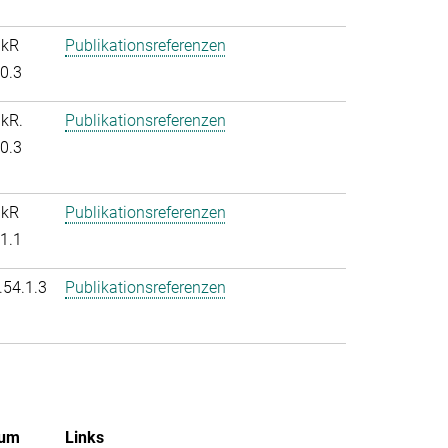
nkR
Publikationsreferenzen
.0.3
nkR.
Publikationsreferenzen
.0.3
nkR
Publikationsreferenzen
.1.1
.54.1.3
Publikationsreferenzen
um
Links