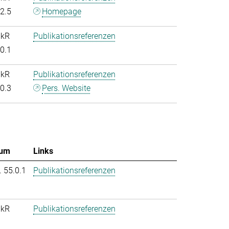
.2.5
Homepage
nkR
Publikationsreferenzen
.0.1
nkR
Publikationsreferenzen
.0.3
Pers. Website
um
Links
. 55.0.1
Publikationsreferenzen
nkR
Publikationsreferenzen