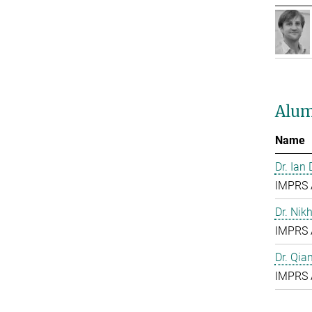
Alum
Name
Dr. Ian
IMPRS 
Dr. Nik
IMPRS 
Dr. Qia
IMPRS 