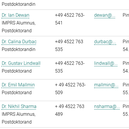
Postdoktorandin
Dr. Ian Dewan
+49 4522 763-
dewan@...
Pi
IMPRS Alumnus,
541
Postdoktorand
Dr. Calina Durbac
+49 4522 763
durbac@...
Pi
Postdoktorandin
535
54
Dr. Gustav Lindwall
+49 4522 763-
lindwall@...
Pi
Postdoktorand
535
54
Dr. Emil Mallmin
+ 49 4522 763-
mallmin@...
Pi
Postdoktorand
509
55
Dr. Nikhil Sharma
+ 49 4522 763
nsharma@...
Pi
IMPRS Alumnus,
489
55
Postdoktorand