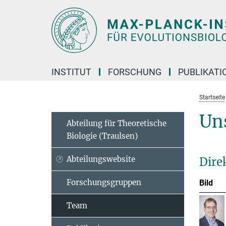
Hauptinhalt
INSTITUT
FORSCHUNG
PUBLIKATI
Startseite
Un
Abteilung für Theoretische
Biologie (Traulsen)
Abteilungswebsite
Dire
Forschungsgruppen
Bild
Team