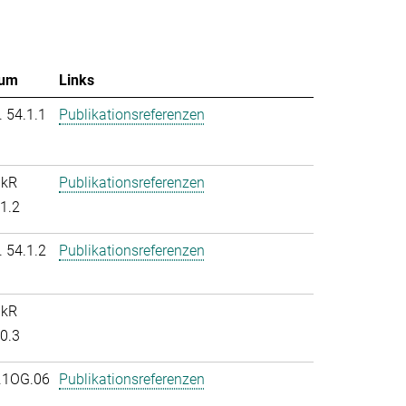
um
Links
. 54.1.1
Publikationsreferenzen
nkR
Publikationsreferenzen
.1.2
. 54.1.2
Publikationsreferenzen
nkR
.0.3
.1OG.06
Publikationsreferenzen