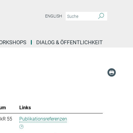
ENGLISH
ORKSHOPS
DIALOG & ÖFFENTLICHKEIT
um
Links
nkR 55
Publikationsreferenzen