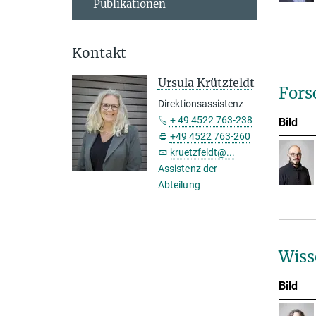
Publikationen
Kontakt
Ursula Krützfeldt
Fors
Direktionsassistenz
+ 49 4522 763-238
Bild
+49 4522 763-260
kruetzfeldt@...
Assistenz der
Abteilung
Wiss
Bild