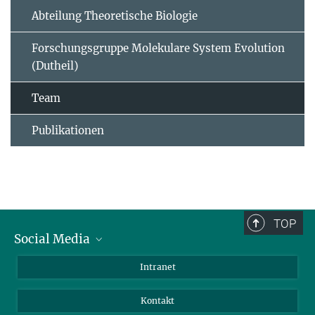
Abteilung Theoretische Biologie
Forschungsgruppe Molekulare System Evolution
(Dutheil)
Team
Publikationen
TOP
Social Media
BlueSky
Intranet
LinkedIn
Kontakt