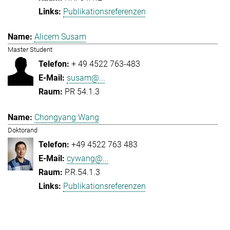
Publikationsreferenzen
Alicem Susam
Master Student
+ 49 4522 763-483
susam@...
PR 54.1.3
Chongyang Wang
Doktorand
+49 4522 763 483
cywang@...
P.R.54.1.3
Publikationsreferenzen