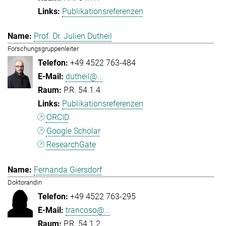
Publikationsreferenzen
Prof. Dr. Julien Dutheil
Forschungsgruppenleiter
+49 4522 763-484
dutheil@...
P.R. 54.1.4
Publikationsreferenzen
ORCID
Google Scholar
ResearchGate
Fernanda Giersdorf
Doktorandin
+49 4522 763-295
trancoso@...
P.R. 54.1.2