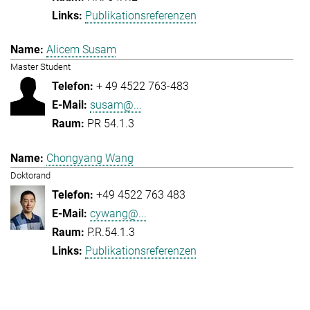
Publikationsreferenzen
Alicem Susam
Master Student
+ 49 4522 763-483
susam@...
PR 54.1.3
Chongyang Wang
Doktorand
+49 4522 763 483
cywang@...
P.R.54.1.3
Publikationsreferenzen