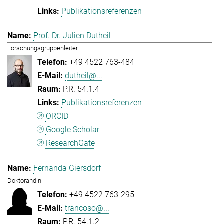
Publikationsreferenzen
Prof. Dr. Julien Dutheil
Forschungsgruppenleiter
+49 4522 763-484
dutheil@...
P.R. 54.1.4
Publikationsreferenzen
ORCID
Google Scholar
ResearchGate
Fernanda Giersdorf
Doktorandin
+49 4522 763-295
trancoso@...
P.R. 54.1.2