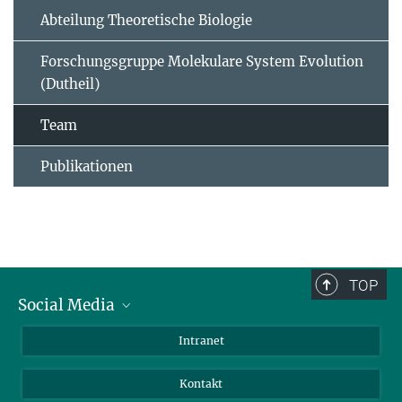
Abteilung Theoretische Biologie
Forschungsgruppe Molekulare System Evolution
(Dutheil)
Team
Publikationen
TOP
Social Media
BlueSky
Intranet
LinkedIn
Kontakt