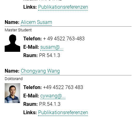
Publikationsreferenzen
Alicem Susam
Master Student
+ 49 4522 763-483
susam@...
PR 54.1.3
Chongyang Wang
Doktorand
+49 4522 763 483
cywang@...
P.R.54.1.3
Publikationsreferenzen