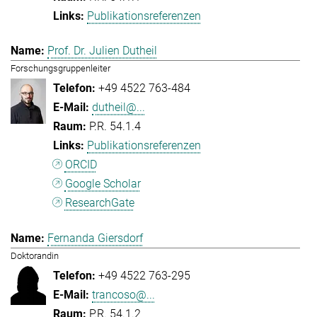
Publikationsreferenzen
Prof. Dr. Julien Dutheil
Forschungsgruppenleiter
+49 4522 763-484
dutheil@...
P.R. 54.1.4
Publikationsreferenzen
ORCID
Google Scholar
ResearchGate
Fernanda Giersdorf
Doktorandin
+49 4522 763-295
trancoso@...
P.R. 54.1.2