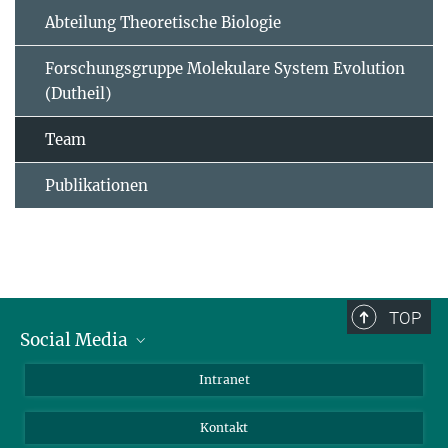
Abteilung Theoretische Biologie
Forschungsgruppe Molekulare System Evolution
(Dutheil)
Team
Publikationen
TOP
Social Media
BlueSky
Intranet
LinkedIn
Kontakt