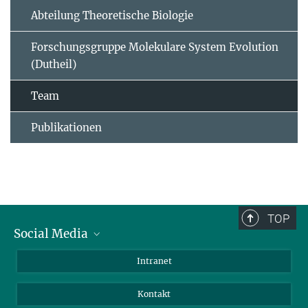
Abteilung Theoretische Biologie
Forschungsgruppe Molekulare System Evolution
(Dutheil)
Team
Publikationen
TOP
Social Media
BlueSky
Intranet
LinkedIn
Kontakt