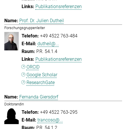
Publikationsreferenzen
Prof. Dr. Julien Dutheil
Forschungsgruppenleiter
+49 4522 763-484
dutheil@...
P.R. 54.1.4
Publikationsreferenzen
ORCID
Google Scholar
ResearchGate
Fernanda Giersdorf
Doktorandin
+49 4522 763-295
trancoso@...
P.R. 54.1.2