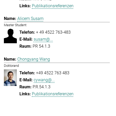
Publikationsreferenzen
Alicem Susam
Master Student
+ 49 4522 763-483
susam@...
PR 54.1.3
Chongyang Wang
Doktorand
+49 4522 763 483
cywang@...
P.R.54.1.3
Publikationsreferenzen