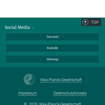
TOP
Social Media
BlueSky
Intranet
LinkedIn
Kontakt
Sitemap
Max-Planck-Gesellschaft
Impressum
Datenschutzhinweis
©
2026, Max-Planck-Gesellschaft