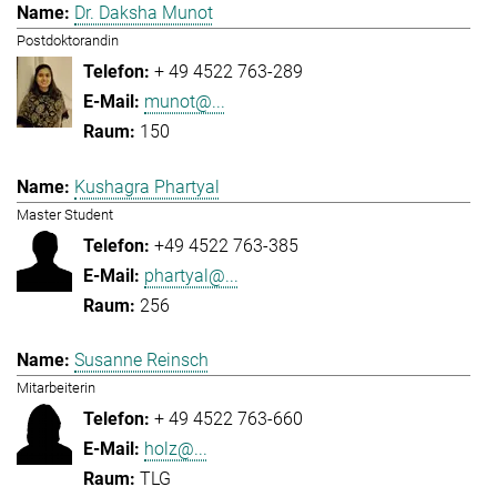
Dr. Daksha Munot
Postdoktorandin
+ 49 4522 763-289
munot@...
150
Kushagra Phartyal
Master Student
+49 4522 763-385
phartyal@...
256
Susanne Reinsch
Mitarbeiterin
+ 49 4522 763-660
holz@...
TLG