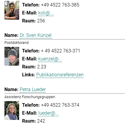
+49 4522 763-385
koli@...
256
Dr. Sven Künzel
Postdoktorand
+ 49 4522 763-371
kuenzel@...
2.23
Publikationsreferenzen
Petra Lueder
Assistenz Forschungsgruppen
+49 4522 763-374
lueder@...
242