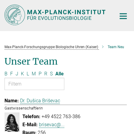
Hauptinhalt
Max-Planck-Forschungsgruppe Biologische Uhren (Kaiser)
Team Neu
Unser Team
B
F
J
K
L
M
P
R
S
Alle
Dr. Dušica Briševac
Gastwissenschaftlerin
+49 4522 763-386
brisevac@...
256