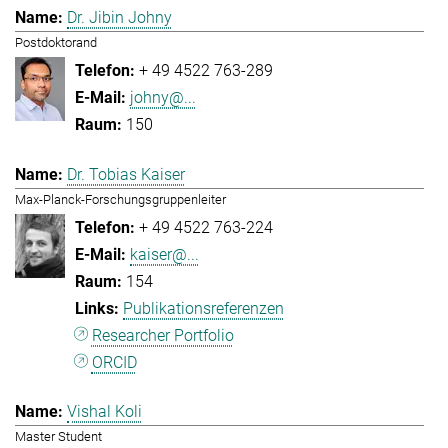
Dr. Jibin Johny
Postdoktorand
+ 49 4522 763-289
johny@...
150
Dr. Tobias Kaiser
Max-Planck-Forschungsgruppenleiter
+ 49 4522 763-224
kaiser@...
154
Publikationsreferenzen
Researcher Portfolio
ORCID
Vishal Koli
Master Student