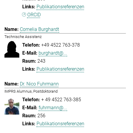
Publikationsreferenzen
ORCID
Cornelia Burghardt
Technische Assistenz
+49 4522 763-378
burghardt@...
243
Publikationsreferenzen
Dr. Nico Fuhrmann
IMPRS Alumnus, Postdoktorand
+ 49 4522 763-385
fuhrmann@...
256
Publikationsreferenzen