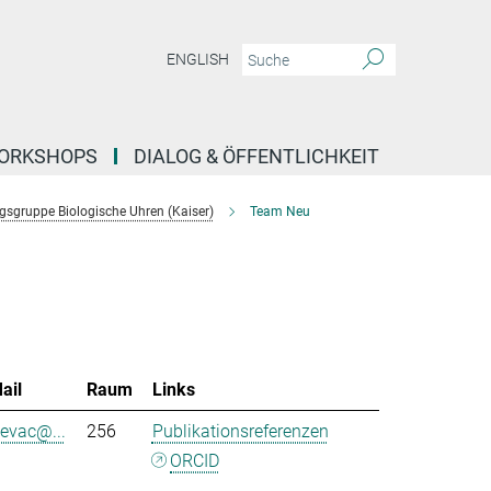
ENGLISH
ORKSHOPS
DIALOG & ÖFFENTLICHKEIT
sgruppe Biologische Uhren (Kaiser)
Team Neu
ail
Raum
Links
sevac@...
256
Publikationsreferenzen
ORCID