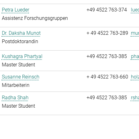
Petra Lueder
+49 4522 763-374
lue
Assistenz Forschungsgruppen
Dr. Daksha Munot
+ 49 4522 763-289
mun
Postdoktorandin
Kushagra Phartyal
+49 4522 763-385
pha
Master Student
Susanne Reinsch
+ 49 4522 763-660
hol
Mitarbeiterin
Radha Shah
+49 4522 763-385
rsh
Master Student