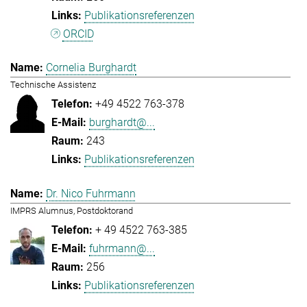
Publikationsreferenzen
ORCID
Cornelia Burghardt
Technische Assistenz
+49 4522 763-378
burghardt@...
243
Publikationsreferenzen
Dr. Nico Fuhrmann
IMPRS Alumnus, Postdoktorand
+ 49 4522 763-385
fuhrmann@...
256
Publikationsreferenzen