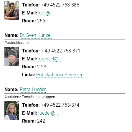
+49 4522 763-385
koli@...
256
Dr. Sven Künzel
Postdoktorand
+ 49 4522 763-371
kuenzel@...
2.23
Publikationsreferenzen
Petra Lueder
Assistenz Forschungsgruppen
+49 4522 763-374
lueder@...
242