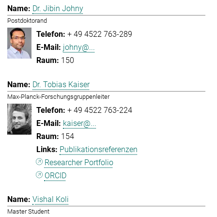
Dr. Jibin Johny
Postdoktorand
+ 49 4522 763-289
johny@...
150
Dr. Tobias Kaiser
Max-Planck-Forschungsgruppenleiter
+ 49 4522 763-224
kaiser@...
154
Publikationsreferenzen
Researcher Portfolio
ORCID
Vishal Koli
Master Student