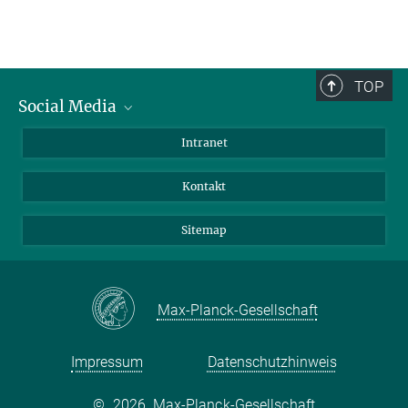
TOP
Social Media
BlueSky
Intranet
LinkedIn
Kontakt
Sitemap
Max-Planck-Gesellschaft
Impressum
Datenschutzhinweis
©
2026, Max-Planck-Gesellschaft