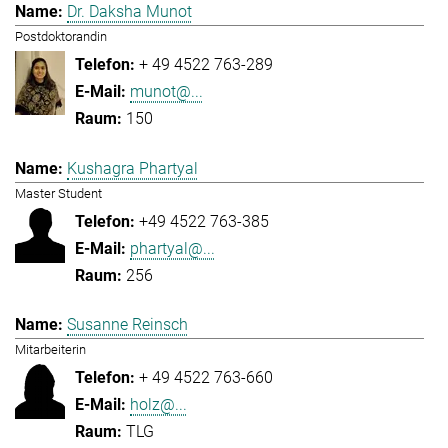
Dr. Daksha Munot
Postdoktorandin
+ 49 4522 763-289
munot@...
150
Kushagra Phartyal
Master Student
+49 4522 763-385
phartyal@...
256
Susanne Reinsch
Mitarbeiterin
+ 49 4522 763-660
holz@...
TLG