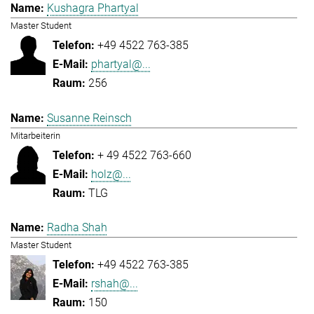
Kushagra Phartyal
Master Student
+49 4522 763-385
phartyal@...
256
Susanne Reinsch
Mitarbeiterin
+ 49 4522 763-660
holz@...
TLG
Radha Shah
Master Student
+49 4522 763-385
rshah@...
150