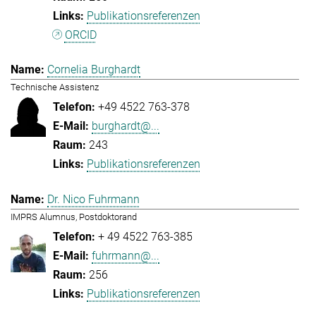
Publikationsreferenzen
ORCID
Cornelia Burghardt
Technische Assistenz
+49 4522 763-378
burghardt@...
243
Publikationsreferenzen
Dr. Nico Fuhrmann
IMPRS Alumnus, Postdoktorand
+ 49 4522 763-385
fuhrmann@...
256
Publikationsreferenzen