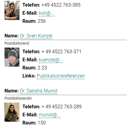
+49 4522 763-385
koli@...
256
Dr. Sven Künzel
Postdoktorand
+ 49 4522 763-371
kuenzel@...
2.23
Publikationsreferenzen
Dr. Daksha Munot
Postdoktorandin
+ 49 4522 763-289
munot@...
150