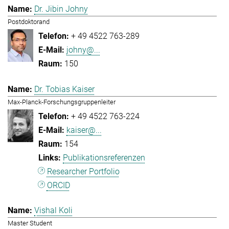
Dr. Jibin Johny
Postdoktorand
+ 49 4522 763-289
johny@...
150
Dr. Tobias Kaiser
Max-Planck-Forschungsgruppenleiter
+ 49 4522 763-224
kaiser@...
154
Publikationsreferenzen
Researcher Portfolio
ORCID
Vishal Koli
Master Student