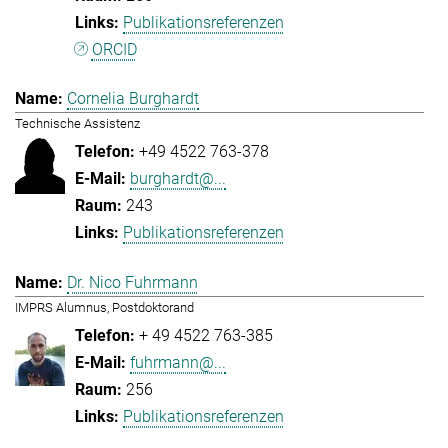
Publikationsreferenzen
ORCID
Cornelia Burghardt
Technische Assistenz
+49 4522 763-378
burghardt@...
243
Publikationsreferenzen
Dr. Nico Fuhrmann
IMPRS Alumnus, Postdoktorand
+ 49 4522 763-385
fuhrmann@...
256
Publikationsreferenzen