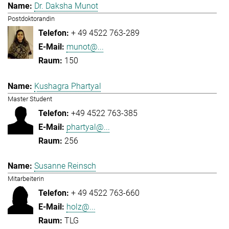
Dr. Daksha Munot
Postdoktorandin
+ 49 4522 763-289
munot@...
150
Kushagra Phartyal
Master Student
+49 4522 763-385
phartyal@...
256
Susanne Reinsch
Mitarbeiterin
+ 49 4522 763-660
holz@...
TLG