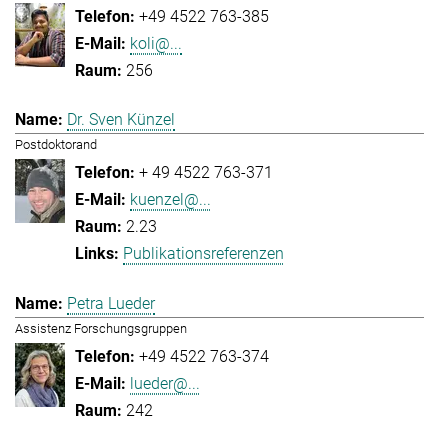
+49 4522 763-385
koli@...
256
Dr. Sven Künzel
Postdoktorand
+ 49 4522 763-371
kuenzel@...
2.23
Publikationsreferenzen
Petra Lueder
Assistenz Forschungsgruppen
+49 4522 763-374
lueder@...
242