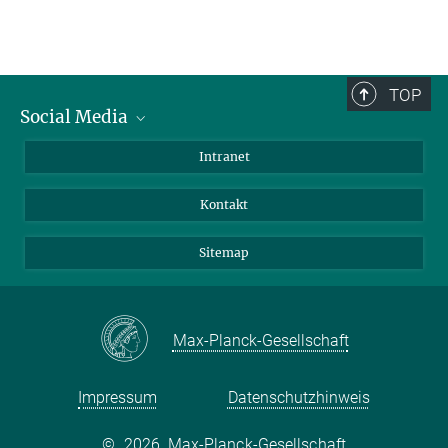
TOP
Social Media
BlueSky
Intranet
LinkedIn
Kontakt
Sitemap
Max-Planck-Gesellschaft
Impressum
Datenschutzhinweis
©
2026, Max-Planck-Gesellschaft