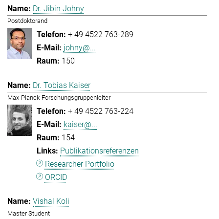
Dr. Jibin Johny
Postdoktorand
+ 49 4522 763-289
johny@...
150
Dr. Tobias Kaiser
Max-Planck-Forschungsgruppenleiter
+ 49 4522 763-224
kaiser@...
154
Publikationsreferenzen
Researcher Portfolio
ORCID
Vishal Koli
Master Student