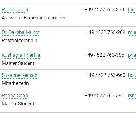
Petra Lueder
+49 4522 763-374
lue
Assistenz Forschungsgruppen
Dr. Daksha Munot
+ 49 4522 763-289
mun
Postdoktorandin
Kushagra Phartyal
+49 4522 763-385
pha
Master Student
Susanne Reinsch
+ 49 4522 763-660
hol
Mitarbeiterin
Radha Shah
+49 4522 763-385
rsh
Master Student