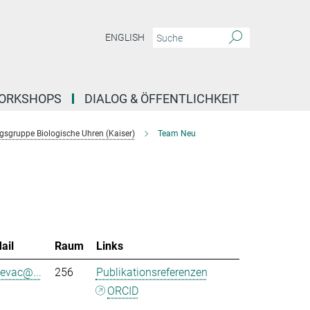
ENGLISH
ORKSHOPS
DIALOG & ÖFFENTLICHKEIT
sgruppe Biologische Uhren (Kaiser)
Team Neu
ail
Raum
Links
sevac@...
256
Publikationsreferenzen
ORCID