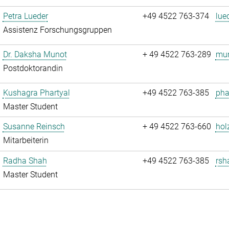
Petra Lueder
+49 4522 763-374
lue
Assistenz Forschungsgruppen
Dr. Daksha Munot
+ 49 4522 763-289
mun
Postdoktorandin
Kushagra Phartyal
+49 4522 763-385
pha
Master Student
Susanne Reinsch
+ 49 4522 763-660
hol
Mitarbeiterin
Radha Shah
+49 4522 763-385
rsh
Master Student