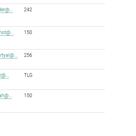
der@...
242
ot@...
150
rtyal@...
256
z@...
TLG
ah@...
150