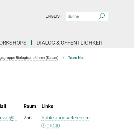
ENGLISH
ORKSHOPS
DIALOG & ÖFFENTLICHKEIT
sgruppe Biologische Uhren (Kaiser)
Team Neu
ail
Raum
Links
sevac@...
256
Publikationsreferenzen
ORCID