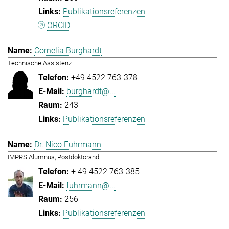
Publikationsreferenzen
ORCID
Cornelia Burghardt
Technische Assistenz
+49 4522 763-378
burghardt@...
243
Publikationsreferenzen
Dr. Nico Fuhrmann
IMPRS Alumnus, Postdoktorand
+ 49 4522 763-385
fuhrmann@...
256
Publikationsreferenzen