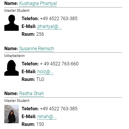
Kushagra Phartyal
Master Student
+49 4522 763-385
phartyal@...
256
Susanne Reinsch
Mitarbeiterin
+ 49 4522 763-660
holz@...
TLG
Radha Shah
Master Student
+49 4522 763-385
rshah@...
150