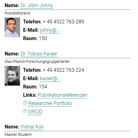
Dr. Jibin Johny
Postdoktorand
+ 49 4522 763-289
johny@...
150
Dr. Tobias Kaiser
Max-Planck-Forschungsgruppenleiter
+ 49 4522 763-224
kaiser@...
154
Publikationsreferenzen
Researcher Portfolio
ORCID
Vishal Koli
Master Student