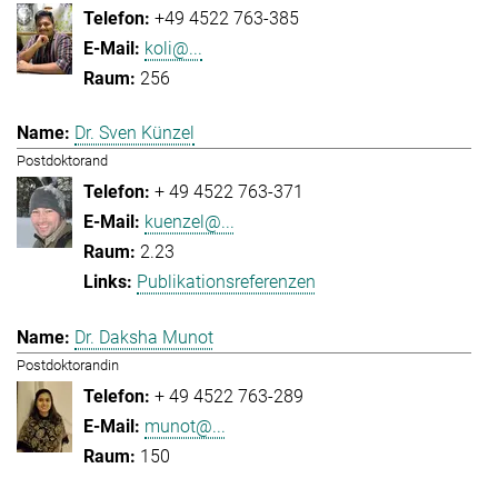
+49 4522 763-385
koli@...
256
Dr. Sven Künzel
Postdoktorand
+ 49 4522 763-371
kuenzel@...
2.23
Publikationsreferenzen
Dr. Daksha Munot
Postdoktorandin
+ 49 4522 763-289
munot@...
150