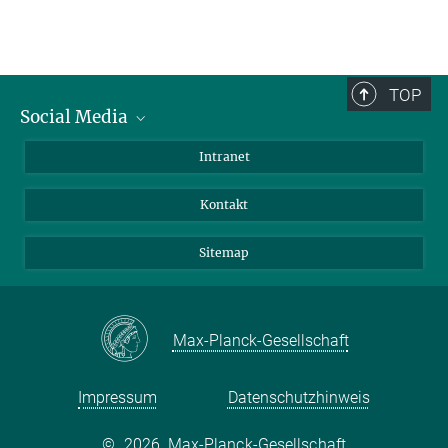
TOP
Social Media
BlueSky
Intranet
LinkedIn
Kontakt
Sitemap
Max-Planck-Gesellschaft
Impressum
Datenschutzhinweis
©
2026, Max-Planck-Gesellschaft