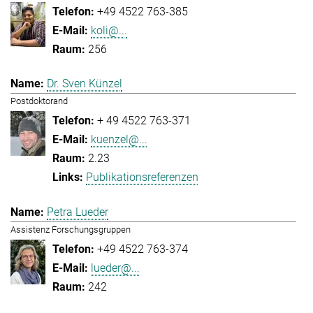
+49 4522 763-385
koli@...
256
Dr. Sven Künzel
Postdoktorand
+ 49 4522 763-371
kuenzel@...
2.23
Publikationsreferenzen
Petra Lueder
Assistenz Forschungsgruppen
+49 4522 763-374
lueder@...
242