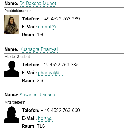
Dr. Daksha Munot
Postdoktorandin
+ 49 4522 763-289
munot@...
150
Kushagra Phartyal
Master Student
+49 4522 763-385
phartyal@...
256
Susanne Reinsch
Mitarbeiterin
+ 49 4522 763-660
holz@...
TLG