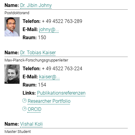
Dr. Jibin Johny
Postdoktorand
+ 49 4522 763-289
johny@...
150
Dr. Tobias Kaiser
Max-Planck-Forschungsgruppenleiter
+ 49 4522 763-224
kaiser@...
154
Publikationsreferenzen
Researcher Portfolio
ORCID
Vishal Koli
Master Student