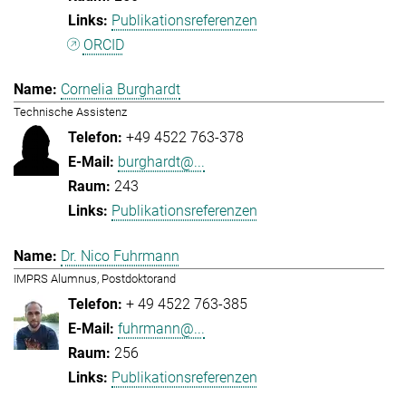
Publikationsreferenzen
ORCID
Cornelia Burghardt
Technische Assistenz
+49 4522 763-378
burghardt@...
243
Publikationsreferenzen
Dr. Nico Fuhrmann
IMPRS Alumnus, Postdoktorand
+ 49 4522 763-385
fuhrmann@...
256
Publikationsreferenzen