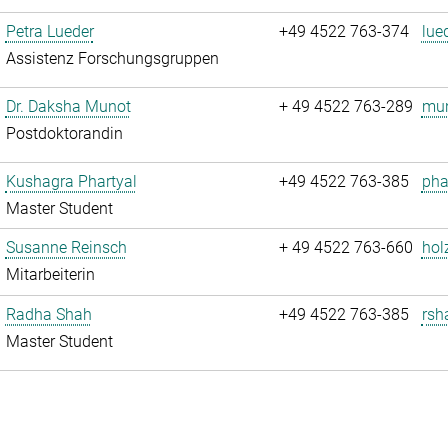
Petra Lueder
+49 4522 763-374
lue
Assistenz Forschungsgruppen
Dr. Daksha Munot
+ 49 4522 763-289
mun
Postdoktorandin
Kushagra Phartyal
+49 4522 763-385
pha
Master Student
Susanne Reinsch
+ 49 4522 763-660
hol
Mitarbeiterin
Radha Shah
+49 4522 763-385
rsh
Master Student