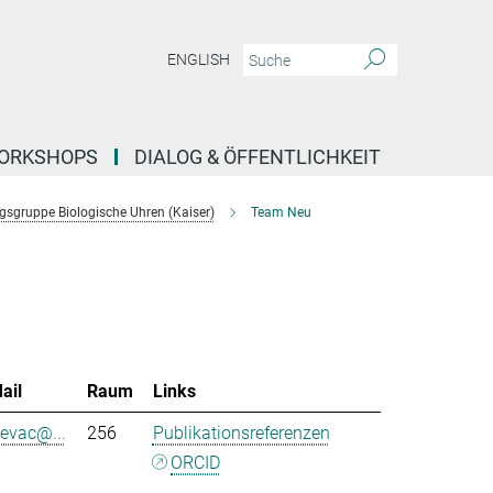
ENGLISH
ORKSHOPS
DIALOG & ÖFFENTLICHKEIT
sgruppe Biologische Uhren (Kaiser)
Team Neu
ail
Raum
Links
sevac@...
256
Publikationsreferenzen
ORCID