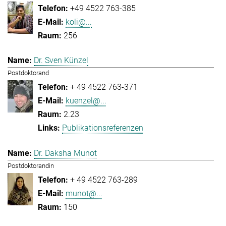
+49 4522 763-385
koli@...
256
Dr. Sven Künzel
Postdoktorand
+ 49 4522 763-371
kuenzel@...
2.23
Publikationsreferenzen
Dr. Daksha Munot
Postdoktorandin
+ 49 4522 763-289
munot@...
150