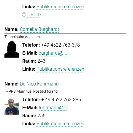
Publikationsreferenzen
ORCID
Cornelia Burghardt
Technische Assistenz
+49 4522 763-378
burghardt@...
243
Publikationsreferenzen
Dr. Nico Fuhrmann
IMPRS Alumnus, Postdoktorand
+ 49 4522 763-385
fuhrmann@...
256
Publikationsreferenzen