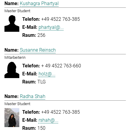
Kushagra Phartyal
Master Student
+49 4522 763-385
phartyal@...
256
Susanne Reinsch
Mitarbeiterin
+ 49 4522 763-660
holz@...
TLG
Radha Shah
Master Student
+49 4522 763-385
rshah@...
150