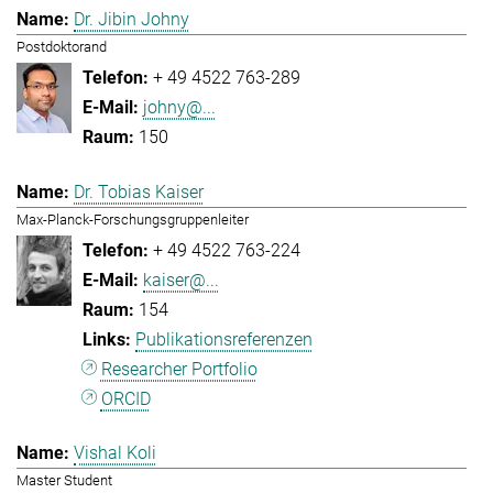
Dr. Jibin Johny
Postdoktorand
+ 49 4522 763-289
johny@...
150
Dr. Tobias Kaiser
Max-Planck-Forschungsgruppenleiter
+ 49 4522 763-224
kaiser@...
154
Publikationsreferenzen
Researcher Portfolio
ORCID
Vishal Koli
Master Student