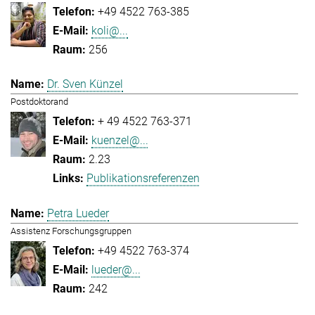
+49 4522 763-385
koli@...
256
Dr. Sven Künzel
Postdoktorand
+ 49 4522 763-371
kuenzel@...
2.23
Publikationsreferenzen
Petra Lueder
Assistenz Forschungsgruppen
+49 4522 763-374
lueder@...
242