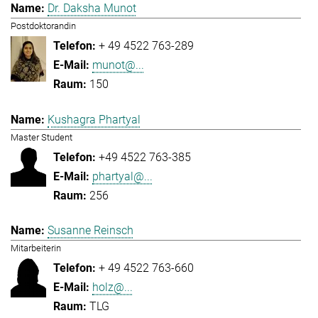
Dr. Daksha Munot
Postdoktorandin
+ 49 4522 763-289
munot@...
150
Kushagra Phartyal
Master Student
+49 4522 763-385
phartyal@...
256
Susanne Reinsch
Mitarbeiterin
+ 49 4522 763-660
holz@...
TLG