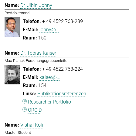
Dr. Jibin Johny
Postdoktorand
+ 49 4522 763-289
johny@...
150
Dr. Tobias Kaiser
Max-Planck-Forschungsgruppenleiter
+ 49 4522 763-224
kaiser@...
154
Publikationsreferenzen
Researcher Portfolio
ORCID
Vishal Koli
Master Student