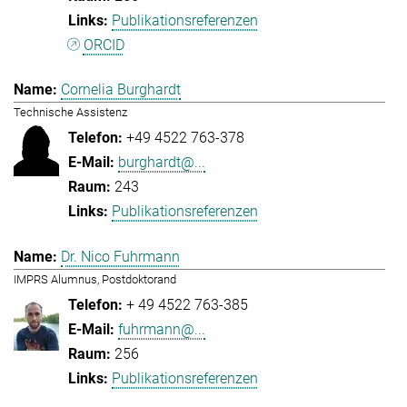
Publikationsreferenzen
ORCID
Cornelia Burghardt
Technische Assistenz
+49 4522 763-378
burghardt@...
243
Publikationsreferenzen
Dr. Nico Fuhrmann
IMPRS Alumnus, Postdoktorand
+ 49 4522 763-385
fuhrmann@...
256
Publikationsreferenzen