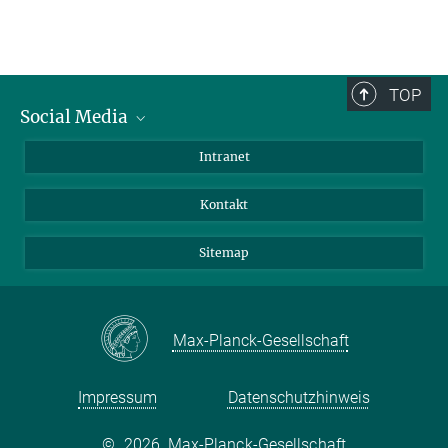
TOP
Social Media
BlueSky
Intranet
LinkedIn
Kontakt
Sitemap
Max-Planck-Gesellschaft
Impressum
Datenschutzhinweis
©
2026, Max-Planck-Gesellschaft