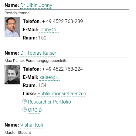
Dr. Jibin Johny
Postdoktorand
+ 49 4522 763-289
johny@...
150
Dr. Tobias Kaiser
Max-Planck-Forschungsgruppenleiter
+ 49 4522 763-224
kaiser@...
154
Publikationsreferenzen
Researcher Portfolio
ORCID
Vishal Koli
Master Student