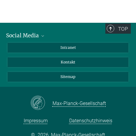
TOP
Social Media
BlueSky
Intranet
LinkedIn
Kontakt
Sitemap
Max-Planck-Gesellschaft
Impressum
Datenschutzhinweis
©
2026, Max-Planck-Gesellschaft