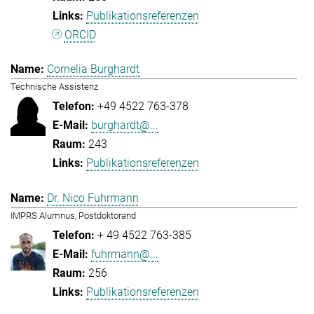
Publikationsreferenzen
ORCID
Cornelia Burghardt
Technische Assistenz
+49 4522 763-378
burghardt@...
243
Publikationsreferenzen
Dr. Nico Fuhrmann
IMPRS Alumnus, Postdoktorand
+ 49 4522 763-385
fuhrmann@...
256
Publikationsreferenzen