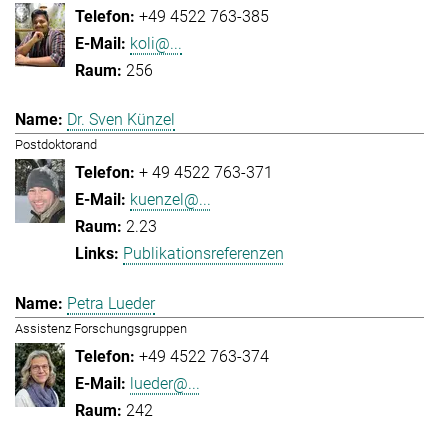
+49 4522 763-385
koli@...
256
Dr. Sven Künzel
Postdoktorand
+ 49 4522 763-371
kuenzel@...
2.23
Publikationsreferenzen
Petra Lueder
Assistenz Forschungsgruppen
+49 4522 763-374
lueder@...
242