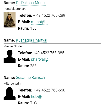
Dr. Daksha Munot
Postdoktorandin
+ 49 4522 763-289
munot@...
150
Kushagra Phartyal
Master Student
+49 4522 763-385
phartyal@...
256
Susanne Reinsch
Mitarbeiterin
+ 49 4522 763-660
holz@...
TLG