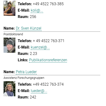
+49 4522 763-385
koli@...
256
Dr. Sven Künzel
Postdoktorand
+ 49 4522 763-371
kuenzel@...
2.23
Publikationsreferenzen
Petra Lueder
Assistenz Forschungsgruppen
+49 4522 763-374
lueder@...
242