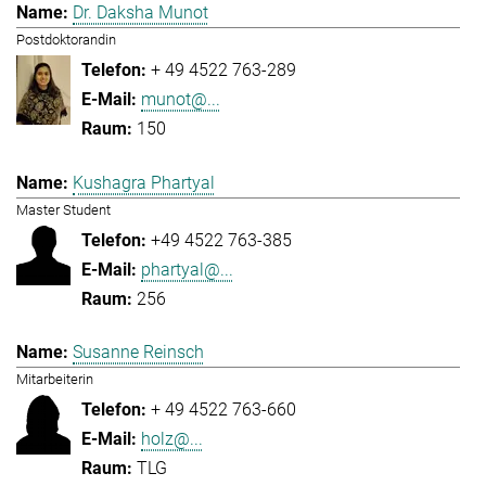
Dr. Daksha Munot
Postdoktorandin
+ 49 4522 763-289
munot@...
150
Kushagra Phartyal
Master Student
+49 4522 763-385
phartyal@...
256
Susanne Reinsch
Mitarbeiterin
+ 49 4522 763-660
holz@...
TLG