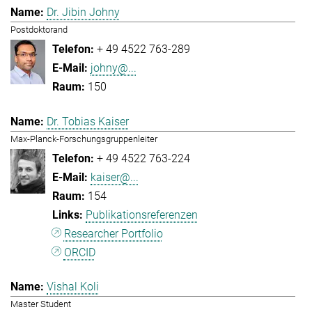
Dr. Jibin Johny
Postdoktorand
+ 49 4522 763-289
johny@...
150
Dr. Tobias Kaiser
Max-Planck-Forschungsgruppenleiter
+ 49 4522 763-224
kaiser@...
154
Publikationsreferenzen
Researcher Portfolio
ORCID
Vishal Koli
Master Student