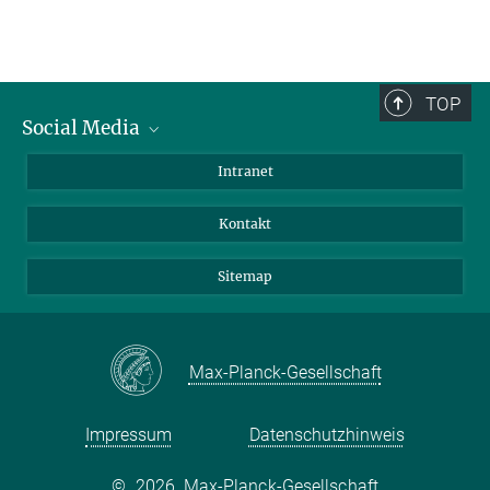
TOP
Social Media
BlueSky
Intranet
LinkedIn
Kontakt
Sitemap
Max-Planck-Gesellschaft
Impressum
Datenschutzhinweis
©
2026, Max-Planck-Gesellschaft