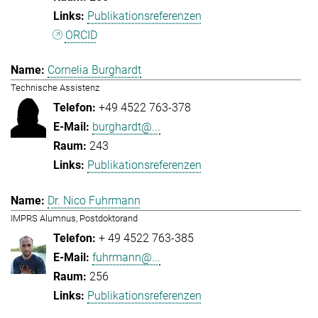
Publikationsreferenzen
ORCID
Cornelia Burghardt
Technische Assistenz
+49 4522 763-378
burghardt@...
243
Publikationsreferenzen
Dr. Nico Fuhrmann
IMPRS Alumnus, Postdoktorand
+ 49 4522 763-385
fuhrmann@...
256
Publikationsreferenzen