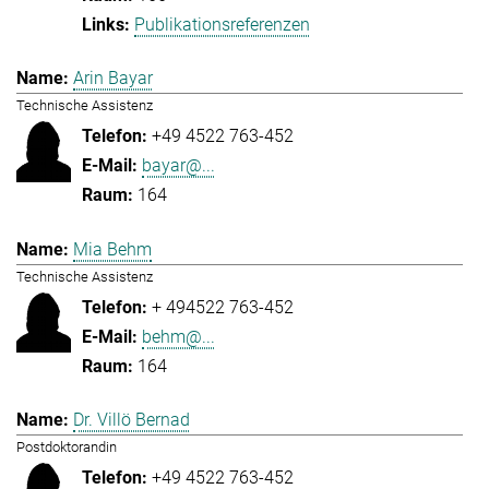
Publikationsreferenzen
Arin Bayar
Technische Assistenz
+49 4522 763-452
bayar@...
164
Mia Behm
Technische Assistenz
+ 494522 763-452
behm@...
164
Dr. Villö Bernad
Postdoktorandin
+49 4522 763-452