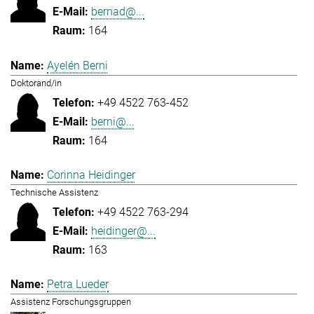
bernad@...
164
Ayelén Berni
Doktorand/in
+49 4522 763-452
berni@...
164
Corinna Heidinger
Technische Assistenz
+49 4522 763-294
heidinger@...
163
Petra Lueder
Assistenz Forschungsgruppen