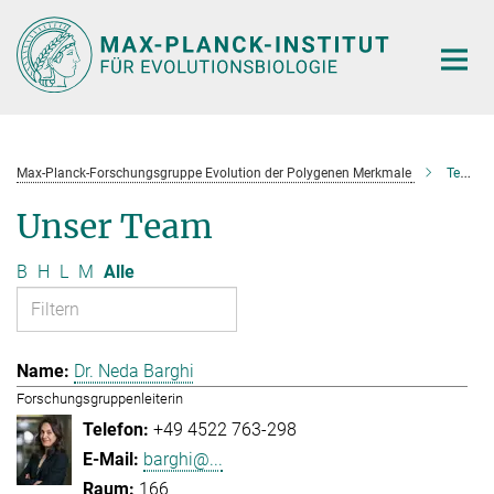
Hauptinhalt
Max-Planck-Forschungsgruppe Evolution der Polygenen Merkmale
Team
Unser Team
B
H
L
M
Alle
Dr. Neda Barghi
Forschungsgruppenleiterin
+49 4522 763-298
barghi@...
166