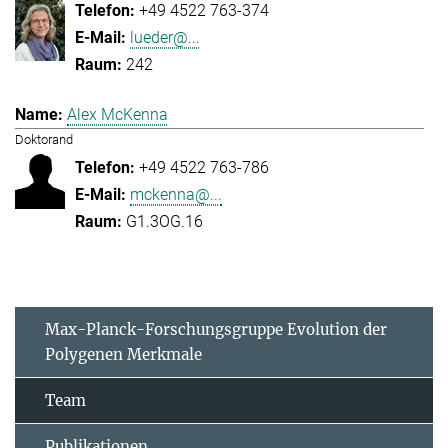
+49 4522 763-374
lueder@...
242
Alex McKenna
Doktorand
+49 4522 763-786
mckenna@...
G1.3OG.16
Max-Planck-Forschungsgruppe Evolution der
Polygenen Merkmale
Team
Publikationen