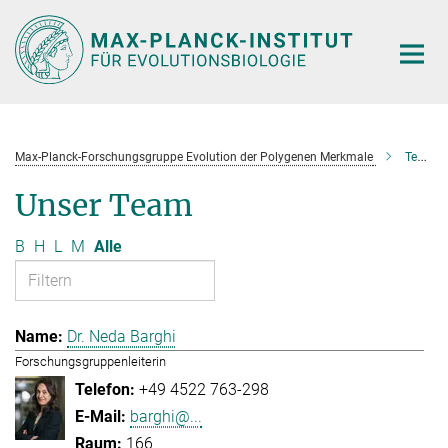
Hauptinhalt
Max-Planck-Forschungsgruppe Evolution der Polygenen Merkmale
Team
Unser Team
B
H
L
M
Alle
Dr. Neda Barghi
Forschungsgruppenleiterin
+49 4522 763-298
barghi@...
166