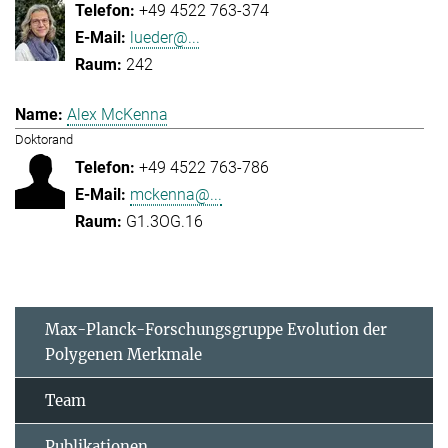
+49 4522 763-374
lueder@...
242
Alex McKenna
Doktorand
+49 4522 763-786
mckenna@...
G1.3OG.16
Max-Planck-Forschungsgruppe Evolution der
Polygenen Merkmale
Team
Publikationen