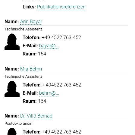
Publikationsreferenzen
Arin Bayar
Technische Assistenz
+49 4522 763-452
bayar@...
164
Mia Behm
Technische Assistenz
+ 494522 763-452
behm@...
164
Dr. Villö Bernad
Postdoktorandin
+49 4522 763-452