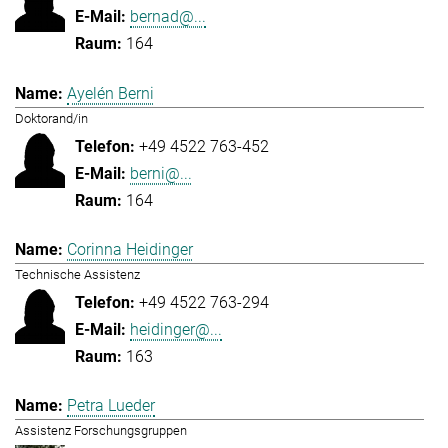
bernad@...
164
Ayelén Berni
Doktorand/in
+49 4522 763-452
berni@...
164
Corinna Heidinger
Technische Assistenz
+49 4522 763-294
heidinger@...
163
Petra Lueder
Assistenz Forschungsgruppen