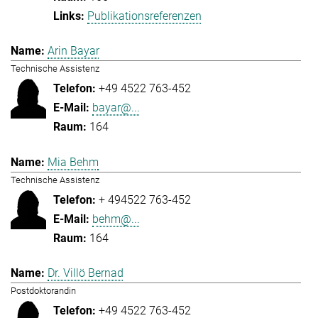
Publikationsreferenzen
Arin Bayar
Technische Assistenz
+49 4522 763-452
bayar@...
164
Mia Behm
Technische Assistenz
+ 494522 763-452
behm@...
164
Dr. Villö Bernad
Postdoktorandin
+49 4522 763-452