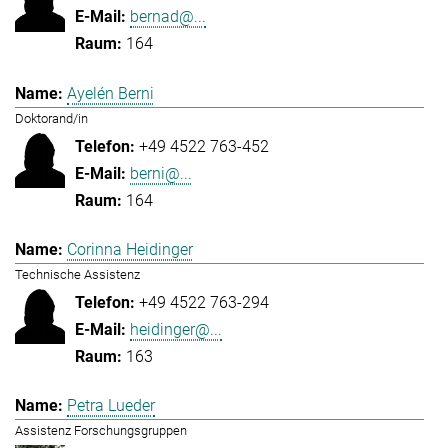
bernad@...
164
Ayelén Berni
Doktorand/in
+49 4522 763-452
berni@...
164
Corinna Heidinger
Technische Assistenz
+49 4522 763-294
heidinger@...
163
Petra Lueder
Assistenz Forschungsgruppen