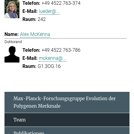
+49 4522 763-374
lueder@...
242
Alex McKenna
Doktorand
+49 4522 763-786
mckenna@...
G1.3OG.16
Max-Planck-Forschungsgruppe Evolution der
Polygenen Merkmale
Team
Publikationen