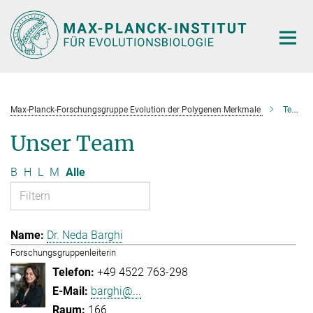
Hauptinhalt
Max-Planck-Forschungsgruppe Evolution der Polygenen Merkmale
Team
Unser Team
B
H
L
M
Alle
Dr. Neda Barghi
Forschungsgruppenleiterin
+49 4522 763-298
barghi@...
166