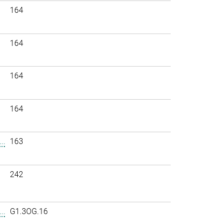
164
164
164
164
..
163
242
..
G1.3OG.16