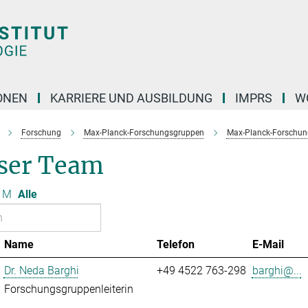
ONEN
KARRIERE UND AUSBILDUNG
IMPRS
W
Forschung
Max-Planck-Forschungsgruppen
Max-Planck-Forschun
ser Team
M
Alle
Name
Telefon
E-Mail
Dr. Neda Barghi
+49 4522 763-298
barghi@...
Forschungsgruppenleiterin