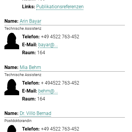
Publikationsreferenzen
Arin Bayar
Technische Assistenz
+49 4522 763-452
bayar@...
164
Mia Behm
Technische Assistenz
+ 494522 763-452
behm@...
164
Dr. Villö Bernad
Postdoktorandin
+49 4522 763-452