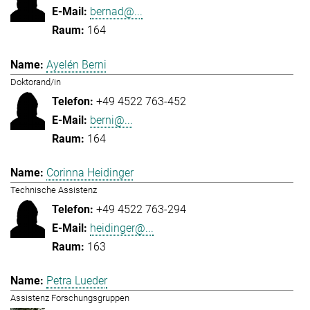
bernad@...
164
Ayelén Berni
Doktorand/in
+49 4522 763-452
berni@...
164
Corinna Heidinger
Technische Assistenz
+49 4522 763-294
heidinger@...
163
Petra Lueder
Assistenz Forschungsgruppen