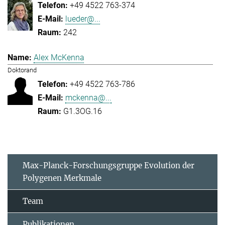
+49 4522 763-374
lueder@...
242
Alex McKenna
Doktorand
+49 4522 763-786
mckenna@...
G1.3OG.16
Max-Planck-Forschungsgruppe Evolution der
Polygenen Merkmale
Team
Publikationen