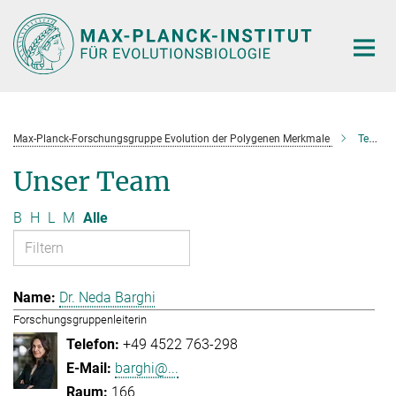
Hauptinhalt
Max-Planck-Forschungsgruppe Evolution der Polygenen Merkmale
Team
Unser Team
B
H
L
M
Alle
Dr. Neda Barghi
Forschungsgruppenleiterin
+49 4522 763-298
barghi@...
166