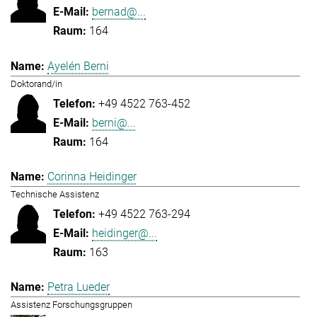
bernad@...
164
Ayelén Berni
Doktorand/in
+49 4522 763-452
berni@...
164
Corinna Heidinger
Technische Assistenz
+49 4522 763-294
heidinger@...
163
Petra Lueder
Assistenz Forschungsgruppen