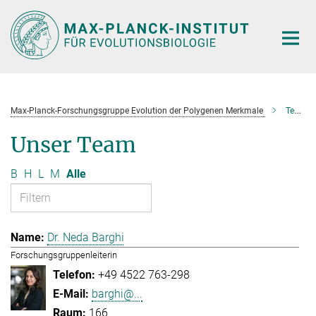
Hauptinhalt
Max-Planck-Forschungsgruppe Evolution der Polygenen Merkmale
Team
Unser Team
B
H
L
M
Alle
Dr. Neda Barghi
Forschungsgruppenleiterin
+49 4522 763-298
barghi@...
166