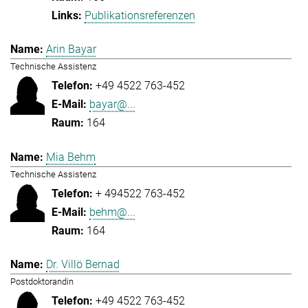
Publikationsreferenzen
Arin Bayar
Technische Assistenz
+49 4522 763-452
bayar@...
164
Mia Behm
Technische Assistenz
+ 494522 763-452
behm@...
164
Dr. Villö Bernad
Postdoktorandin
+49 4522 763-452