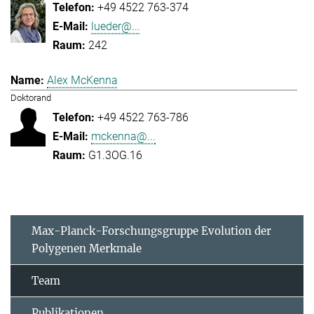
+49 4522 763-374
lueder@...
242
Alex McKenna
Doktorand
+49 4522 763-786
mckenna@...
G1.3OG.16
Max-Planck-Forschungsgruppe Evolution der
Polygenen Merkmale
Team
Publikationen