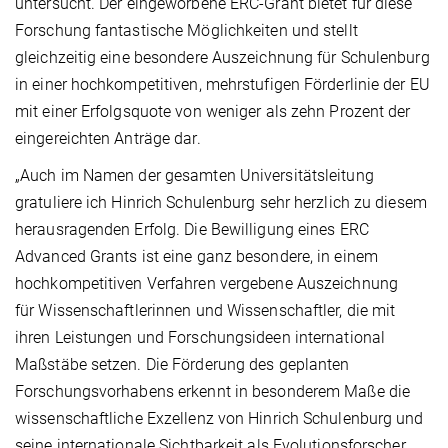
untersucht. Der eingeworbene ERC-Grant bietet für diese
Forschung fantastische Möglichkeiten und stellt
gleichzeitig eine besondere Auszeichnung für Schulenburg
in einer hochkompetitiven, mehrstufigen Förderlinie der EU
mit einer Erfolgsquote von weniger als zehn Prozent der
eingereichten Anträge dar.
„Auch im Namen der gesamten Universitätsleitung
gratuliere ich Hinrich Schulenburg sehr herzlich zu diesem
herausragenden Erfolg. Die Bewilligung eines ERC
Advanced Grants ist eine ganz besondere, in einem
hochkompetitiven Verfahren vergebene Auszeichnung
für Wissenschaftlerinnen und Wissenschaftler, die mit
ihren Leistungen und Forschungsideen international
Maßstäbe setzen. Die Förderung des geplanten
Forschungsvorhabens erkennt in besonderem Maße die
wissenschaftliche Exzellenz von Hinrich Schulenburg und
seine internationale Sichtbarkeit als Evolutionsforscher