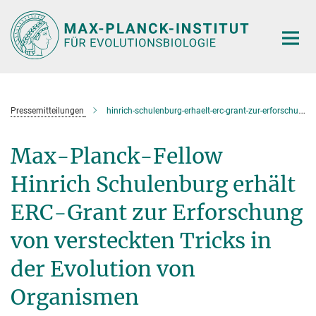
Hauptinhalt
Pressemitteilungen
hinrich-schulenburg-erhaelt-erc-grant-zur-erforschung-von-versteckten-tricks-in-der-evolution-von-organismen
Max-Planck-Fellow
Hinrich Schulenburg erhält
ERC-Grant zur Erforschung
von versteckten Tricks in
der Evolution von
Organismen