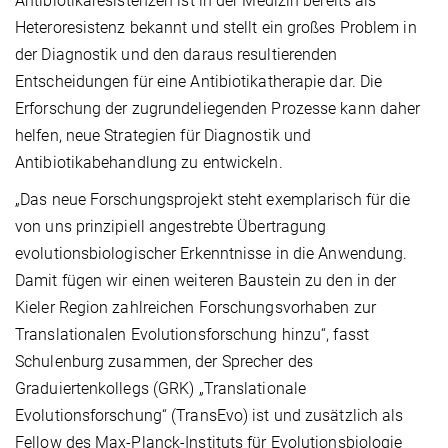
Antibiotikaresistenzen ist in der Medizin bereits als
Heteroresistenz bekannt und stellt ein großes Problem in
der Diagnostik und den daraus resultierenden
Entscheidungen für eine Antibiotikatherapie dar. Die
Erforschung der zugrundeliegenden Prozesse kann daher
helfen, neue Strategien für Diagnostik und
Antibiotikabehandlung zu entwickeln.
„Das neue Forschungsprojekt steht exemplarisch für die
von uns prinzipiell angestrebte Übertragung
evolutionsbiologischer Erkenntnisse in die Anwendung.
Damit fügen wir einen weiteren Baustein zu den in der
Kieler Region zahlreichen Forschungsvorhaben zur
Translationalen Evolutionsforschung hinzu“, fasst
Schulenburg zusammen, der Sprecher des
Graduiertenkollegs (GRK) „Translationale
Evolutionsforschung“ (TransEvo) ist und zusätzlich als
Fellow des Max-Planck-Instituts für Evolutionsbiologie