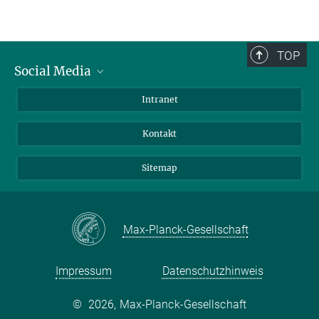
TOP
Social Media
BlueSky
Intranet
LinkedIn
Kontakt
Sitemap
Max-Planck-Gesellschaft
Impressum
Datenschutzhinweis
©
2026, Max-Planck-Gesellschaft