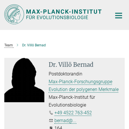
Hauptinhalt
Team
Dr. Villö Bernad
Dr. Villö Bernad
Postdoktorandin
Max-Planck-Forschungsgruppe
Evolution der polygenen Merkmale
Max-Planck-Institut für
Evolutionsbiologie
+49 4522 763-452
bernad@...
164