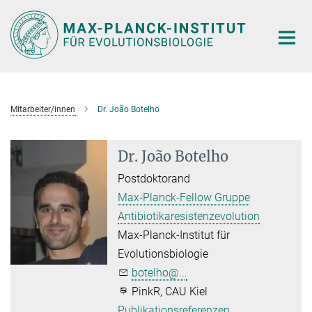
Hauptinhalt
Mitarbeiter/innen
Dr. João Botelho
Dr. João Botelho
Postdoktorand
Max-Planck-Fellow Gruppe
Antibiotikaresistenzevolution
Max-Planck-Institut für
Evolutionsbiologie
botelho@...
PinkR, CAU Kiel
Publikationsreferenzen