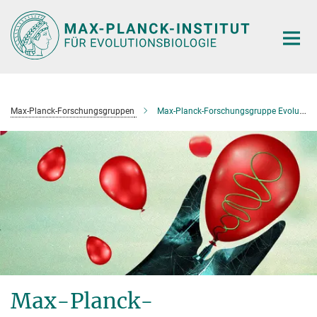
Hauptinhalt
Max-Planck-Forschungsgruppen
Max-Planck-Forschungsgruppe Evolutionäre Zellbiologie (Lopez Garrido)
Max-Planck-