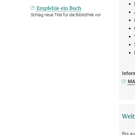
Empfehle ein Buch
Schlag neue Titel für die Bibliothek vor
Infor
MAX
Weit
Bis au