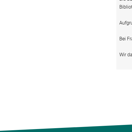
Biblio
Aufgru
Bei Fr
Wir da