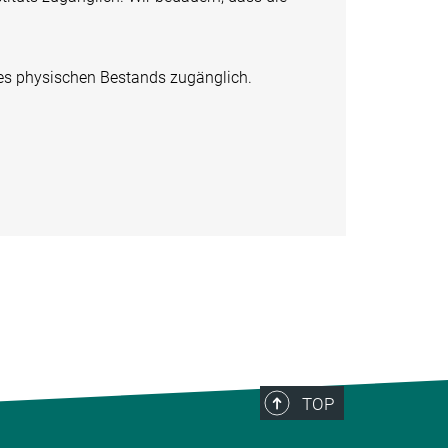
 des physischen Bestands zugänglich.
TOP