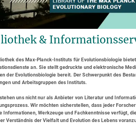
liothek & Informationsser
liothek des Max-Planck-Instituts für Evolutionsbiologie bietet
tionsdienste an. Sie stellt gedruckte und elektronische Med
en der Evolutionsbiologie bereit. Der Schwerpunkt des Besta
ngen und Arbeitsgruppen des Instituts.
stehen uns nicht nur als Anbieter von Literatur und Informat
ngsprozess. Wir möchten sicherstellen, dass jeder Forscher 
e Informationen, Werkzeuge und Fachkenntnisse verfügt, die 
er Verständnis der Vielfalt und Evolution des Lebens voranz