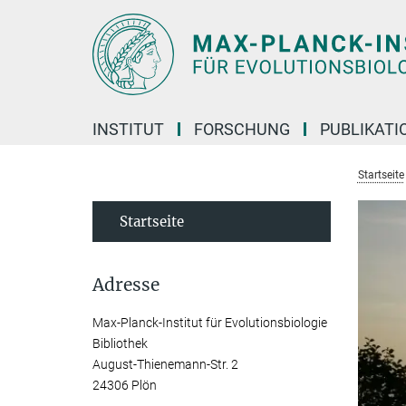
Hauptinhalt
INSTITUT
FORSCHUNG
PUBLIKATI
Startseite
Startseite
Adresse
Max-Planck-Institut für Evolutionsbiologie
Bibliothek
August-Thienemann-Str. 2
24306 Plön