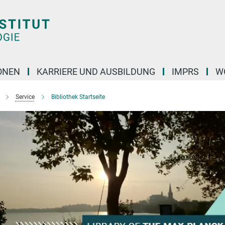
ONEN
KARRIERE UND AUSBILDUNG
IMPRS
W
Service
Bibliothek Startseite