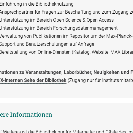
Einführung in die Bibliotheknutzung
Ansprechpartner für Fragen zur Beschaffung und zum Zugang zu
Unterstützung im Bereich Open Science & Open Access
Unterstützung im Bereich Forschungsdatenmanagement
Verwaltung von Publikationen im Repositorium der Max-Planck
Support und Benutzerschulungen auf Anfrage
Bereitstellung von Online-Diensten (Katalog, Website, MAX Libra
mationen zu Veranstaltungen, Laborbücher, Neuigkeiten und F
-internen Seite der Bibliothek
(Zugang nur für Institutsmitarbe
ere Informationen
f Weiteres ist die Bibliothek nur für Mitarbeiter und Gäste des In