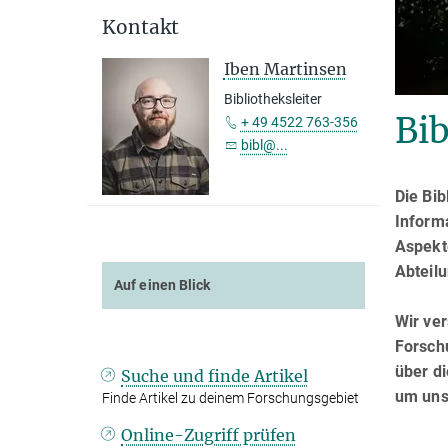
Kontakt
Iben Martinsen
Bibliotheksleiter
Bib
+ 49 4522 763-356
bibl@...
Die Bib
Informa
Aspekt
Abteilu
Auf einen Blick
Wir ver
Forschu
über di
Suche und finde Artikel
um uns
Finde Artikel zu deinem Forschungsgebiet
Online-Zugriff prüfen