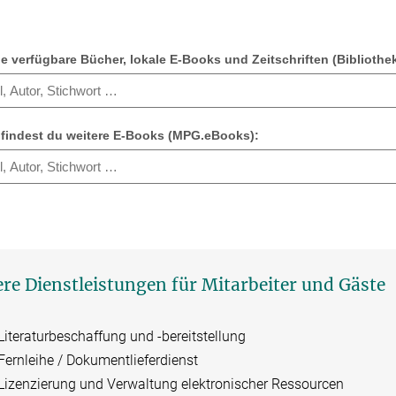
e verfügbare Bücher, lokale E-Books und Zeitschriften (Bibliothe
 findest du weitere E-Books (MPG.eBooks):
re Dienstleistungen für Mitarbeiter und Gäste
Literaturbeschaffung und -bereitstellung
Fernleihe / Dokumentlieferdienst
Lizenzierung und Verwaltung elektronischer Ressourcen