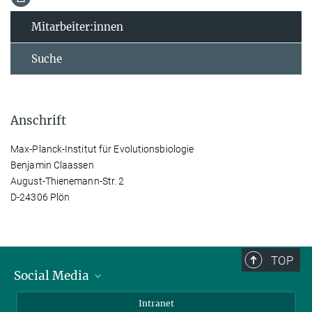
Mitarbeiter:innen
Suche
Anschrift
Max-Planck-Institut für Evolutionsbiologie
Benjamin Claassen
August-Thienemann-Str. 2
D-24306 Plön
TOP
Social Media
BlueSky
Intranet