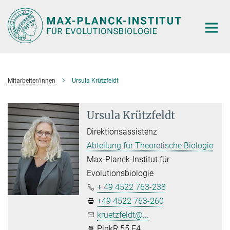
Hauptinhalt
Mitarbeiter/innen
Ursula Krützfeldt
Ursula Krützfeldt
Direktionsassistenz
Abteilung für Theoretische Biologie
Max-Planck-Institut für
Evolutionsbiologie
+ 49 4522 763-238
+49 4522 763-260
kruetzfeldt@...
PinkR 55 E4