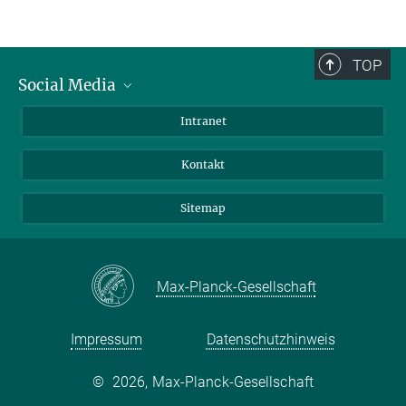
TOP
Social Media
BlueSky
Intranet
LinkedIn
Kontakt
Sitemap
Max-Planck-Gesellschaft
Impressum
Datenschutzhinweis
©
2026, Max-Planck-Gesellschaft