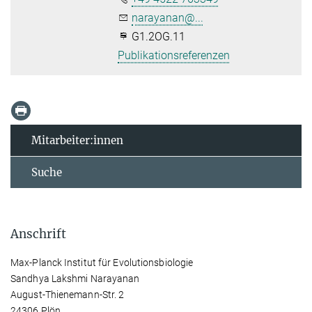
narayanan@...
G1.2OG.11
Publikationsreferenzen
Mitarbeiter:innen
Suche
Anschrift
Max-Planck Institut für Evolutionsbiologie
Sandhya Lakshmi Narayanan
August-Thienemann-Str. 2
24306 Plön