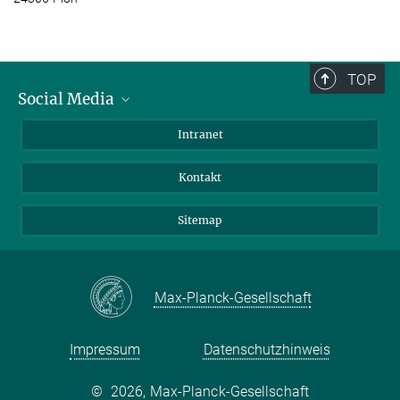
TOP
Social Media
BlueSky
Intranet
LinkedIn
Kontakt
Sitemap
Max-Planck-Gesellschaft
Impressum
Datenschutzhinweis
©
2026, Max-Planck-Gesellschaft