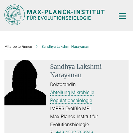
Hauptinhalt
Mitarbeiter/innen
Sandhya Lakshmi Narayanan
Sandhya Lakshmi
Narayanan
Doktorandin
Abteilung Mikrobielle
Populationsbiologie
IMPRS EvolBio MPI
Max-Planck-Institut für
Evolutionsbiologie
+49 4522 763349