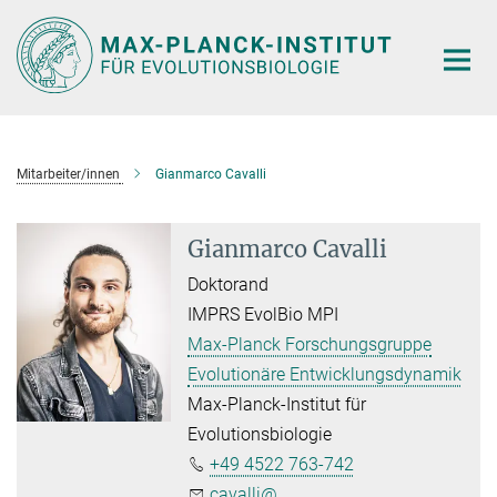
Hauptinhalt
Mitarbeiter/innen
Gianmarco Cavalli
Gianmarco Cavalli
Doktorand
IMPRS EvolBio MPI
Max-Planck Forschungsgruppe
Evolutionäre Entwicklungsdynamik
Max-Planck-Institut für
Evolutionsbiologie
+49 4522 763-742
cavalli@...