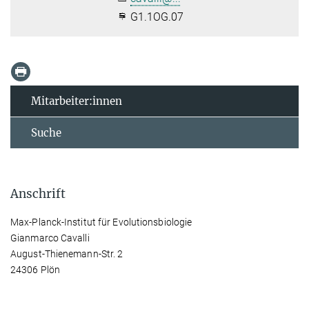
G1.1OG.07
Mitarbeiter:innen
Suche
Anschrift
Max-Planck-Institut für Evolutionsbiologie
Gianmarco Cavalli
August-Thienemann-Str. 2
24306 Plön