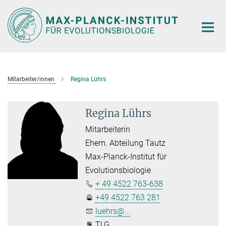
Hauptinhalt
Mitarbeiter/innen
Regina Lührs
Regina Lührs
Mitarbeiterin
Ehem. Abteilung Tautz
Max-Planck-Institut für
Evolutionsbiologie
+ 49 4522 763-638
+49 4522 763 281
luehrs@...
TLG