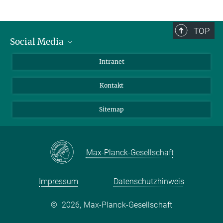
TOP
Social Media
BlueSky
Intranet
LinkedIn
Kontakt
Sitemap
Max-Planck-Gesellschaft
Impressum
Datenschutzhinweis
©
2026, Max-Planck-Gesellschaft