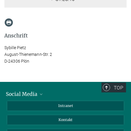
Anschrift
Sybille Pietz
August-Thienemann-Str. 2
D-24306 Plön
TOP
Social Media
BlueSky
Intranet
LinkedIn
Kontakt