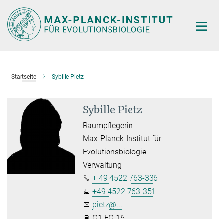
Hauptinhalt
Startseite
Sybille Pietz
Sybille Pietz
Raumpflegerin
Max-Planck-Institut für
Evolutionsbiologie
Verwaltung
+ 49 4522 763-336
+49 4522 763-351
pietz@...
G1.EG.16