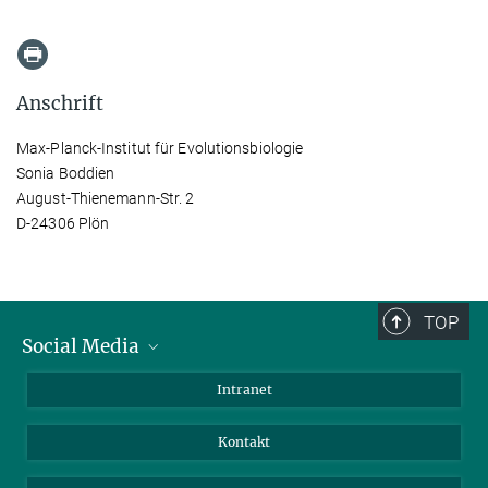
Anschrift
Max-Planck-Institut für Evolutionsbiologie
Sonia Boddien
August-Thienemann-Str. 2
D-24306 Plön
TOP
Social Media
BlueSky
Intranet
LinkedIn
Kontakt