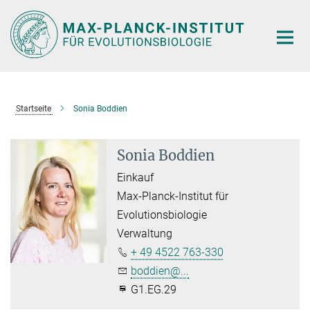
Hauptinhalt
Startseite
Sonia Boddien
Sonia Boddien
Einkauf
Max-Planck-Institut für
Evolutionsbiologie
Verwaltung
+ 49 4522 763-330
boddien@...
G1.EG.29