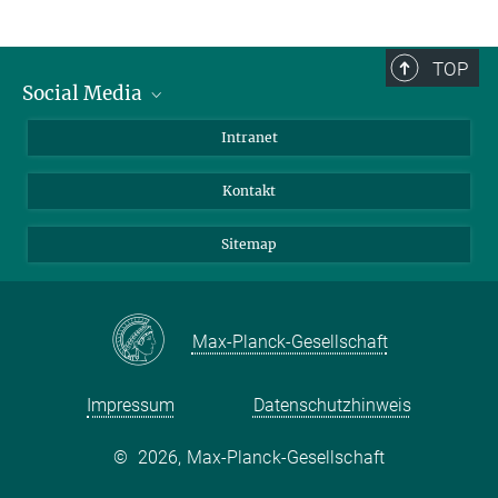
TOP
Social Media
BlueSky
Intranet
LinkedIn
Kontakt
Sitemap
Max-Planck-Gesellschaft
Impressum
Datenschutzhinweis
©
2026, Max-Planck-Gesellschaft