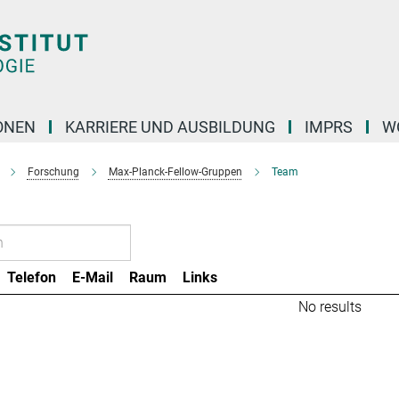
ONEN
KARRIERE UND AUSBILDUNG
IMPRS
W
Forschung
Max-Planck-Fellow-Gruppen
Team
Telefon
E-Mail
Raum
Links
No results