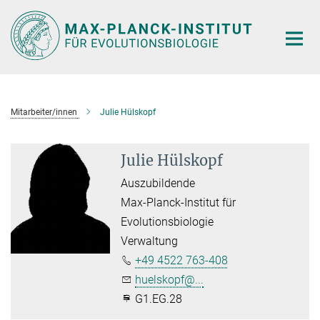
Hauptinhalt
Mitarbeiter/innen
Julie Hülskopf
Julie Hülskopf
Auszubildende
Max-Planck-Institut für
Evolutionsbiologie
Verwaltung
+49 4522 763-408
huelskopf@...
G1.EG.28