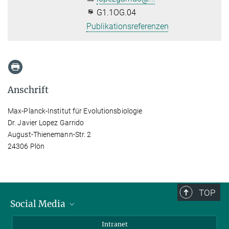
G1.1OG.04
Publikationsreferenzen
Anschrift
Max-Planck-Institut für Evolutionsbiologie
Dr. Javier Lopez Garrido
August-Thienemann-Str. 2
24306 Plön
TOP
Social Media
BlueSky
Intranet