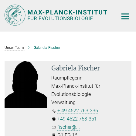
Hauptinhalt
Unser Team
Gabriela Fischer
Gabriela Fischer
Raumpflegerin
Max-Planck-Institut für
Evolutionsbiologie
Verwaltung
+ 49 4522 763-336
+49 4522 763-351
fischer@...
G1.EG.16