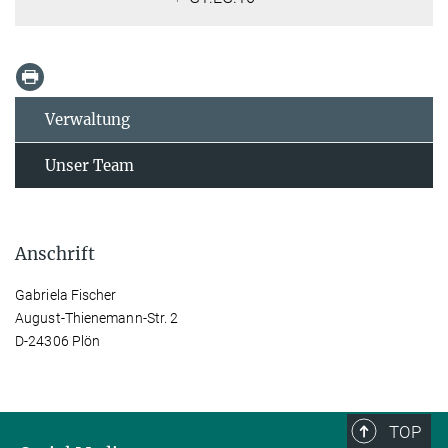
Verwaltung
Unser Team
Anschrift
Gabriela Fischer
August-Thienemann-Str. 2
D-24306 Plön
TOP