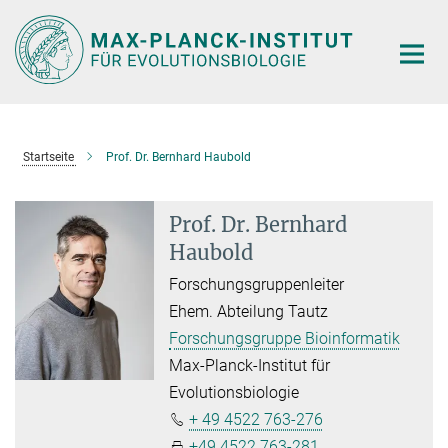
Hauptinhalt
Startseite
Prof. Dr. Bernhard Haubold
Prof. Dr. Bernhard
Haubold
Forschungsgruppenleiter
Ehem. Abteilung Tautz
Forschungsgruppe Bioinformatik
Max-Planck-Institut für
Evolutionsbiologie
+ 49 4522 763-276
+49 4522 763-281