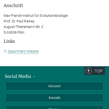
Anschrift
Max-Planck-Institut für Evolutionsbiologie
Prof. Dr. Paul Rainey
August-Thienemann-Str. 2
D-24306 Plön
Links
Department Website
TOP
Social Media
BlueSky
Intranet
LinkedIn
Kontakt