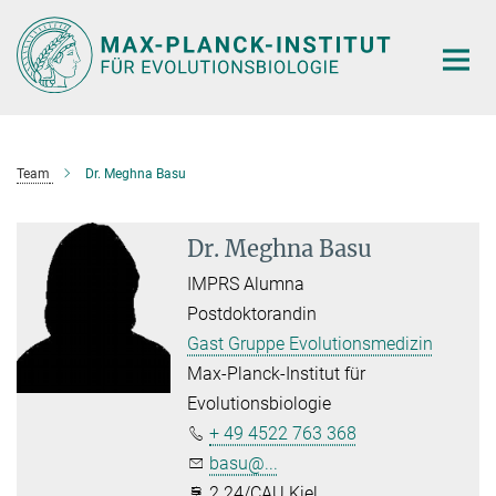
Hauptinhalt
Team
Dr. Meghna Basu
Dr. Meghna Basu
IMPRS Alumna
Postdoktorandin
Gast Gruppe Evolutionsmedizin
Max-Planck-Institut für
Evolutionsbiologie
+ 49 4522 763 368
basu@...
2.24/CAU Kiel