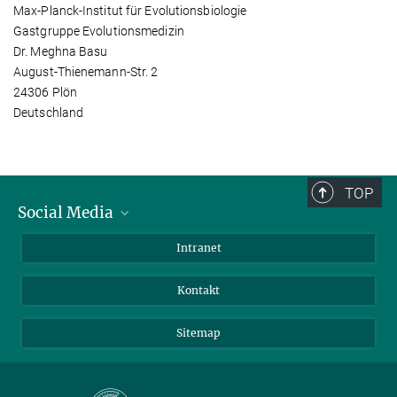
Max-Planck-Institut für Evolutionsbiologie
Gastgruppe Evolutionsmedizin
Dr. Meghna Basu
August-Thienemann-Str. 2
24306 Plön
Deutschland
TOP
Social Media
BlueSky
Intranet
LinkedIn
Kontakt
Sitemap